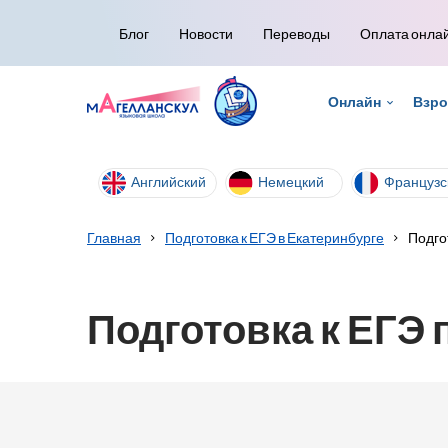
Блог
Новости
Переводы
Оплата онла
Онлайн
Взр
Английский
Немецкий
Французс
Главная
Подготовка к ЕГЭ в Екатеринбурге
Подго
Подготовка к ЕГЭ