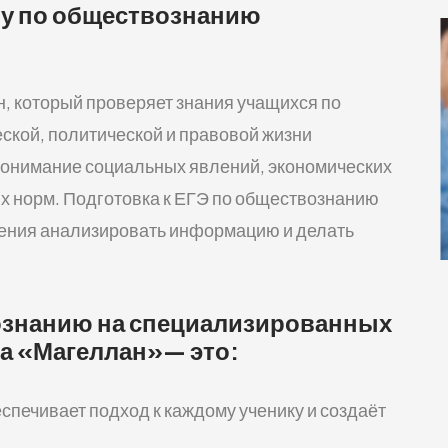
ену по обществознанию
н, который проверяет знания учащихся по
ской, политической и правовой жизни
 понимание социальных явлений, экономических
ых норм. Подготовка к ЕГЭ по обществознанию
мения анализировать информацию и делать
вознанию на специализированных
ба «Магеллан»— это:
еспечивает подход к каждому ученику и создаёт