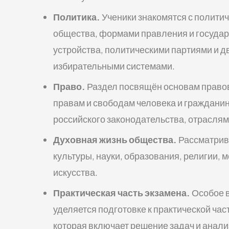
Политика.
Ученики знакомятся с полити
общества, формами правления и госуда
устройства, политическими партиями и 
избирательными системами.
Право.
Раздел посвящён основам право
правам и свободам человека и гражданин
российского законодательства, отраслям
Духовная жизнь общества.
Рассматрив
культуры, науки, образования, религии, 
искусства.
Практическая часть экзамена.
Особое 
уделяется подготовке к практической час
которая включает решение задач и анали