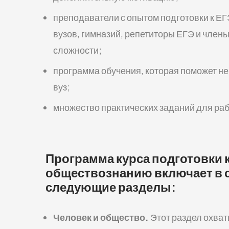
преподаватели с опытом подготовки к ЕГЭ
вузов, гимназий, репетиторы ЕГЭ и член
сложности;
программа обучения, которая поможет не т
вуз;
множество практических заданий для раб
Программа курса подготовки к
обществознанию включает в 
следующие разделы:
Человек и общество.
Этот раздел охва