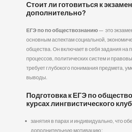
Стоит ли готовиться к экзам
дополнительно?
ЕГЭ по по обществознанию
—
это экзаме
основным аспектам социальной, экономиче
общества. Он включает в себя задания на
процессов, политических систем и правов
требует глубокого понимания предмета, у
выводы.
Подготовка к ЕГЭ по общест
курсах лингвистического клу
занятия в парах и индивидуально, что об
дополнительную мотивацию;