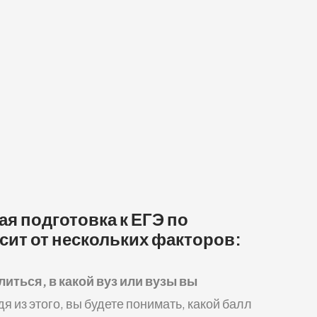
ая подготовка к ЕГЭ по
ит от нескольких факторов:
иться, в какой вуз или вузы вы
я из этого, вы будете понимать, какой балл