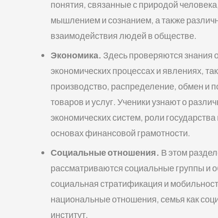
понятия, связанные с природой человека,
мышлением и сознанием, а также различ
взаимодействия людей в обществе.
Экономика.
Здесь проверяются знания 
экономических процессах и явлениях, так
производство, распределение, обмен и 
товаров и услуг. Ученики узнают о разли
экономических систем, роли государства 
основах финансовой грамотности.
Социальные отношения.
В этом раздел
рассматриваются социальные группы и 
социальная стратификация и мобильность
национальные отношения, семья как со
институт.