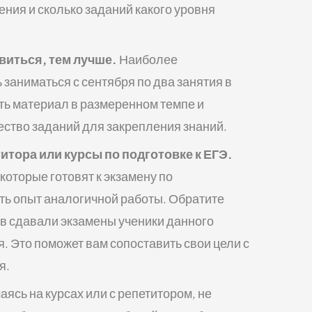
ения и сколько заданий какого уровня
виться, тем лучше.
Наиболее
заниматься с сентября по два занятия в
ть материал в размеренном темпе и
ество заданий для закрепления знаний.
тора или курсы по подготовке к ЕГЭ.
которые готовят к экзамену по
ь опыт аналогичной работы. Обратите
ов сдавали экзамены ученики данного
. Это поможет вам сопоставить свои цели с
я.
ясь на курсах или с репетитором, не