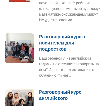
начальной школы! У ребёнка
плохая успеваемость по русскому/
математике/окружающему миру?
Не удаётся своими…
Разговорный курс с
носителем для
подростков
Ваш ребенок учит английский
годами, но стесняется говорить на
нем? Или потерял мотивацию к
обучению, т к нет…
Разговорный курс
английского