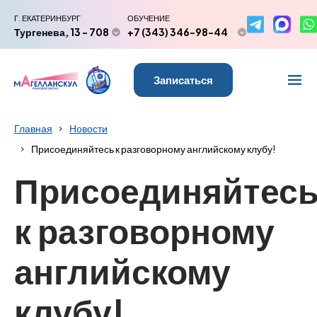
Г. ЕКАТЕРИНБУРГ
ОБУЧЕНИЕ
Тургенева, 13 - 708
+7 (343) 346-98-44
Записаться
Главная
Новости
Присоединяйтесь к разговорному английскому клубу!
Присоединяйтес
к разговорному
английскому
клубу!